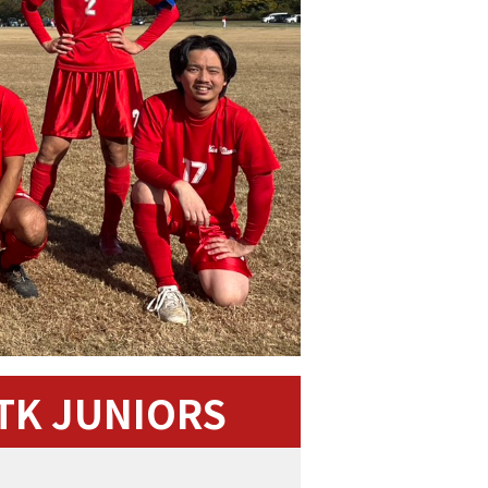
TK JUNIORS