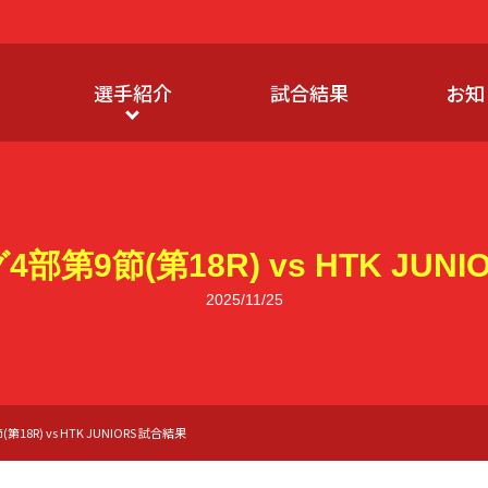
選手紹介
試合結果
お知
第9節(第18R) vs HTK JUN
2025/11/25
8R) vs HTK JUNIORS 試合結果