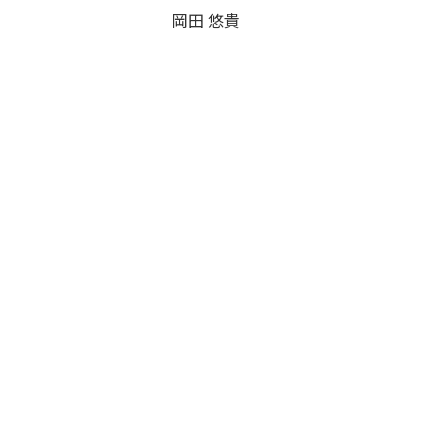
岡田 悠貴