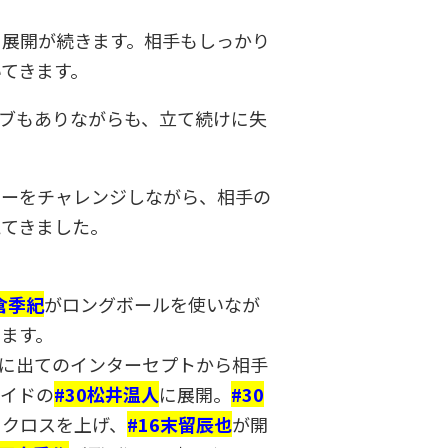
る展開が続きます。相手もしっかり
てきます。
ブもありながらも、立て続けに失
カーをチャレンジしながら、相手の
えてきました。
倉季紀
がロングボールを使いなが
ます。
に出てのインターセプトから相手
サイドの
#30松井温人
に展開。
#30
くクロスを上げ、
#16末留辰也
が開