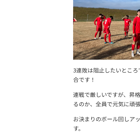
3連敗は阻止したいところ
合です！
連戦で厳しいですが、昇
るのか、全員で元気に頑
お決まりのボール回しア
す。