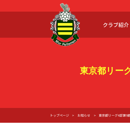
クラブ紹介
東京都リーグ4部
トップページ
お知らせ
東京都リーグ4部第9節(第1