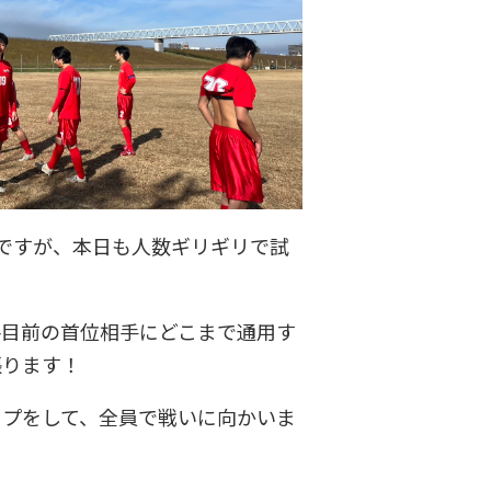
ですが、本日も人数ギリギリで試
格目前の首位相手にどこまで通用す
張ります！
ップをして、全員で戦いに向かいま