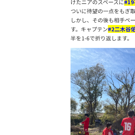
けたニアのスペースに
#1
ついに待望の一点をもぎ
しかし、その後も相手ペ
す。キャプテン
#2二木谷
半を1-6で折り返します。