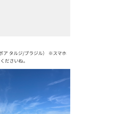
！（ボア タルジ/ブラジル） ※スマホ
覧くださいね。