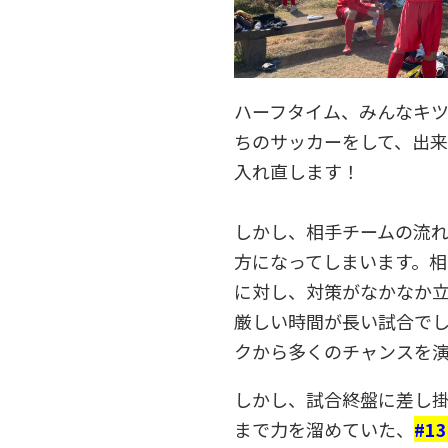
ハーフタイム、みんなキ
ちのサッカーをして、出
入れ直します！
しかし、相手チームの流
方になってしまいます。
に対し、対策がなかなか
厳しい時間が長い試合で
クから多くのチャンスを
しかし、試合終盤に差し
まで力を溜めていた、
#1