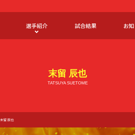
選手紹介
試合結果
お知
末留 辰也
TATSUYA SUETOME
末留 辰也