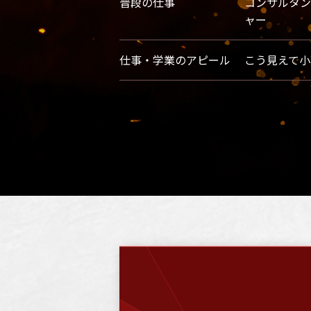
普段の仕事
コンサルタン
ャー
仕事・学業のアピール
こう見えて小