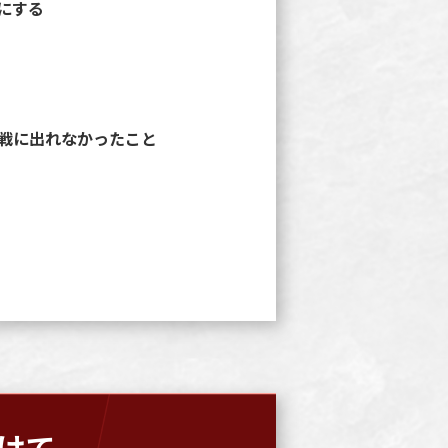
にする
戦に出れなかったこと
向けて