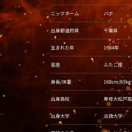
ニックネーム
バボ
出身都道府県
千葉県
生まれた年
1984年
星座
ふたご座
身長/体重
168cm/65kg
出身高校
専修大松戸高
出身大学
法政大学