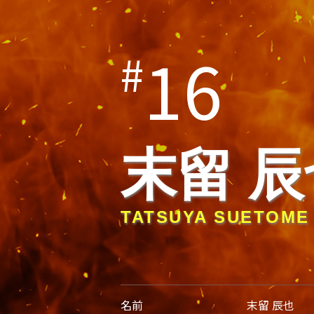
16
#
末留 辰
TATSUYA SUETOME
名前
末留 辰也