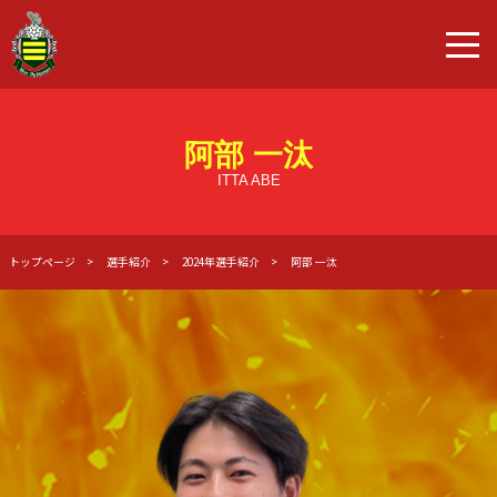
阿部 一汰
ITTA ABE
トップページ
選手紹介
2024年選手紹介
阿部 一汰