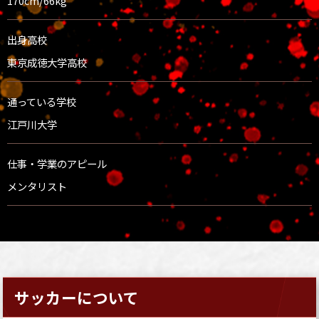
170cm/66kg
出身高校
東京成徳大学高校
通っている学校
江戸川大学
仕事・学業のアピール
メンタリスト
サッカーについて