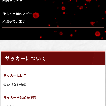
明治学院大学
仕事・学業のアピール
頑張っています
サッカーについて
サッカーとは？
欠かせないもの
サッカーを始めた年齢