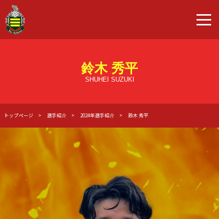
鈴木 秀平
SHUHEI SUZUKI
トップページ
選手紹介
2024年選手紹介
鈴木 秀平